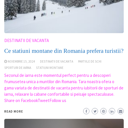
DESTINATII DE VACANTA
Ce statiuni montane din Romania prefera turistii?
NOIEMBRIE 15, 2024
DESTINATII DE VACANTA
PARTIILE DE SCHI
SPORTURI DE IARNA
STATIUNI MONTANE
Sezonul de iarna este momentul perfect pentru a descoperi
frumusetea unica a muntilor din Romania. Tara noastra ofera o
gama variata de destinatii de vacanta pentru iubitorii de sporturi de
iarna, relaxare la cabane confortabile si peisaje spectaculoase.
Share on FacebookTweetFollow us
READ MORE