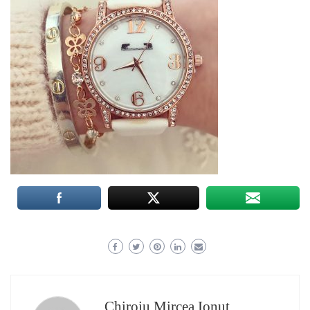
Chiroiu Mircea Ionut