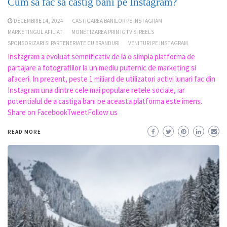
Cum sa fac sa castig bani pe Instagram?
DECEMBRIE 14, 2024
CASTIGAREA BANILOR PE INSTAGRAM
MARKETINGUL AFILIAT
MONETIZAREA PRIN IGTV SI REELS
SPONSORIZARI SI PARTENERIATE CU BRANDURI
VENITURI PE INSTAGRAM
Instagram a evoluat semnificativ de la o simpla platforma de
partajare a fotografiilor la un mediu puternic de marketing si
afaceri. In prezent, peste 1 miliard de utilizatori activi lunari fac din
Instagram una dintre cele mai populare retele sociale, iar
potentialul de a castiga bani pe aceasta platforma este imens.
Share on FacebookTweetFollow us
READ MORE