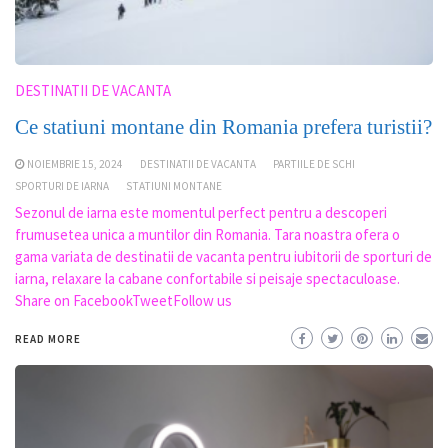
DESTINATII DE VACANTA
Ce statiuni montane din Romania prefera turistii?
NOIEMBRIE 15, 2024
DESTINATII DE VACANTA
PARTIILE DE SCHI
SPORTURI DE IARNA
STATIUNI MONTANE
Sezonul de iarna este momentul perfect pentru a descoperi
frumusetea unica a muntilor din Romania. Tara noastra ofera o
gama variata de destinatii de vacanta pentru iubitorii de sporturi de
iarna, relaxare la cabane confortabile si peisaje spectaculoase.
Share on FacebookTweetFollow us
READ MORE