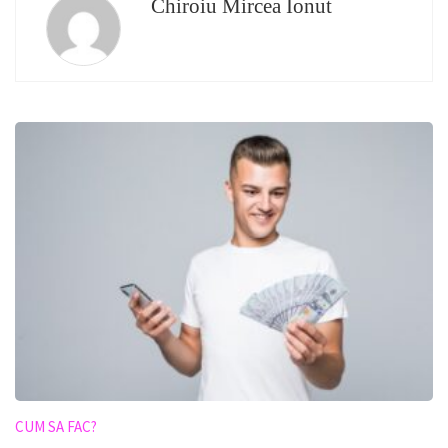
Chiroiu Mircea Ionut
CUM SA FAC?