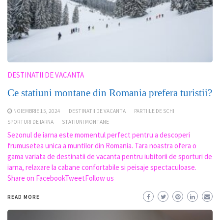
DESTINATII DE VACANTA
Ce statiuni montane din Romania prefera turistii?
NOIEMBRIE 15, 2024
DESTINATII DE VACANTA
PARTIILE DE SCHI
SPORTURI DE IARNA
STATIUNI MONTANE
Sezonul de iarna este momentul perfect pentru a descoperi
frumusetea unica a muntilor din Romania. Tara noastra ofera o
gama variata de destinatii de vacanta pentru iubitorii de sporturi de
iarna, relaxare la cabane confortabile si peisaje spectaculoase.
Share on FacebookTweetFollow us
READ MORE