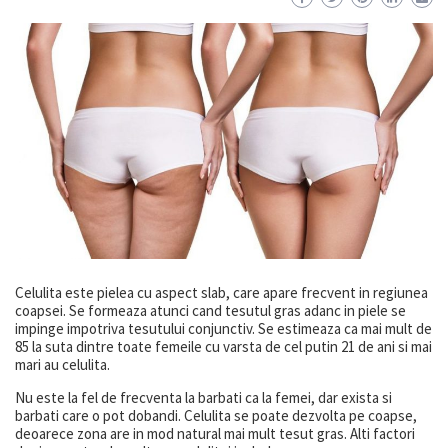
Celulita este pielea cu aspect slab, care apare frecvent in regiunea
coapsei. Se formeaza atunci cand tesutul gras adanc in piele se
impinge impotriva tesutului conjunctiv. Se estimeaza ca mai mult de
85 la suta dintre toate femeile cu varsta de cel putin 21 de ani si mai
mari au celulita.
Nu este la fel de frecventa la barbati ca la femei, dar exista si
barbati care o pot dobandi. Celulita se poate dezvolta pe coapse,
deoarece zona are in mod natural mai mult tesut gras. Alti factori