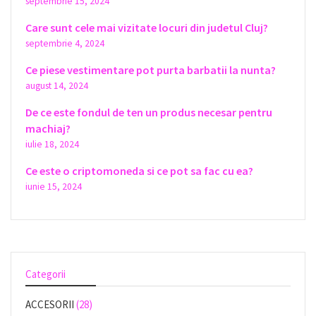
septembrie 15, 2024
Care sunt cele mai vizitate locuri din judetul Cluj?
septembrie 4, 2024
Ce piese vestimentare pot purta barbatii la nunta?
august 14, 2024
De ce este fondul de ten un produs necesar pentru
machiaj?
iulie 18, 2024
Ce este o criptomoneda si ce pot sa fac cu ea?
iunie 15, 2024
Categorii
ACCESORII
(28)