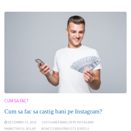
CUM SA FAC?
Cum sa fac sa castig bani pe Instagram?
DECEMBRIE 14, 2024
CASTIGAREA BANILOR PE INSTAGRAM
MARKETINGUL AFILIAT
MONETIZAREA PRIN IGTV SI REELS