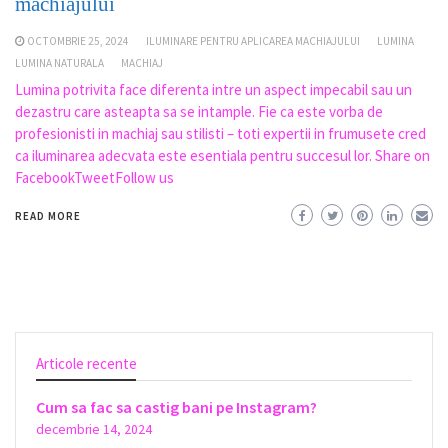
machiajului
OCTOMBRIE 25, 2024
ILUMINARE PENTRU APLICAREA MACHIAJULUI
LUMINA
LUMINA NATURALA
MACHIAJ
Lumina potrivita face diferenta intre un aspect impecabil sau un
dezastru care asteapta sa se intample. Fie ca este vorba de
profesionisti in machiaj sau stilisti – toti expertii in frumusete cred
ca iluminarea adecvata este esentiala pentru succesul lor. Share on
FacebookTweetFollow us
READ MORE
Articole recente
Cum sa fac sa castig bani pe Instagram?
decembrie 14, 2024