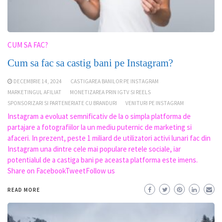
CUM SA FAC?
Cum sa fac sa castig bani pe Instagram?
DECEMBRIE 14, 2024
CASTIGAREA BANILOR PE INSTAGRAM
MARKETINGUL AFILIAT
MONETIZAREA PRIN IGTV SI REELS
SPONSORIZARI SI PARTENERIATE CU BRANDURI
VENITURI PE INSTAGRAM
Instagram a evoluat semnificativ de la o simpla platforma de
partajare a fotografiilor la un mediu puternic de marketing si
afaceri. In prezent, peste 1 miliard de utilizatori activi lunari fac din
Instagram una dintre cele mai populare retele sociale, iar
potentialul de a castiga bani pe aceasta platforma este imens.
Share on FacebookTweetFollow us
READ MORE