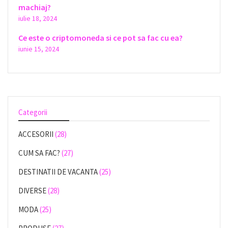
machiaj?
iulie 18, 2024
Ce este o criptomoneda si ce pot sa fac cu ea?
iunie 15, 2024
Categorii
ACCESORII
(28)
CUM SA FAC?
(27)
DESTINATII DE VACANTA
(25)
DIVERSE
(28)
MODA
(25)