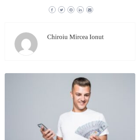
Chiroiu Mircea Ionut