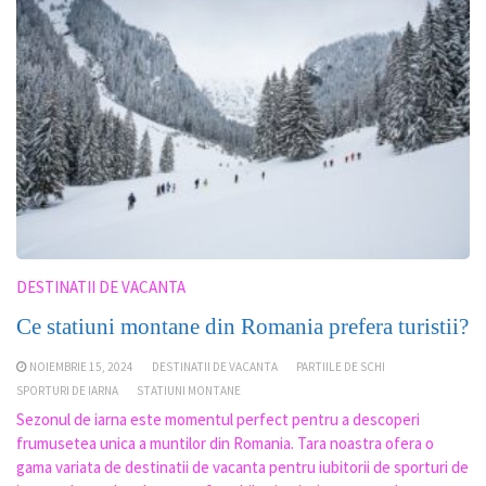
DESTINATII DE VACANTA
Ce statiuni montane din Romania prefera turistii?
NOIEMBRIE 15, 2024
DESTINATII DE VACANTA
PARTIILE DE SCHI
SPORTURI DE IARNA
STATIUNI MONTANE
Sezonul de iarna este momentul perfect pentru a descoperi
frumusetea unica a muntilor din Romania. Tara noastra ofera o
gama variata de destinatii de vacanta pentru iubitorii de sporturi de